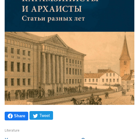
Tweet
Share
Literature