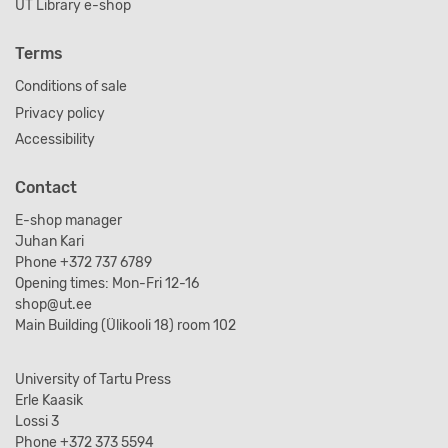
UT Library e-shop
Terms
Conditions of sale
Privacy policy
Accessibility
Contact
E-shop manager
Juhan Kari
Phone +372 737 6789
Opening times: Mon-Fri 12-16
shop@ut.ee
Main Building (Ülikooli 18) room 102
University of Tartu Press
Erle Kaasik
Lossi 3
Phone +372 373 5594