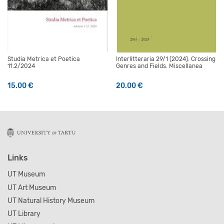
Studia Metrica et Poetica
Interlitteraria 29/1 (2024). Crossing
11.2/2024
Genres and Fields. Miscellanea
15.00
€
20.00
€
Links
UT Museum
UT Art Museum
UT Natural History Museum
UT Library