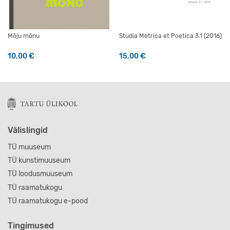
Mõju mõnu
Studia Metrica et Poetica 3.1 (2016)
10,00
€
15,00
€
Välislingid
TÜ muuseum
TÜ kunstimuuseum
TÜ loodusmuuseum
TÜ raamatukogu
TÜ raamatukogu e-pood
Tingimused