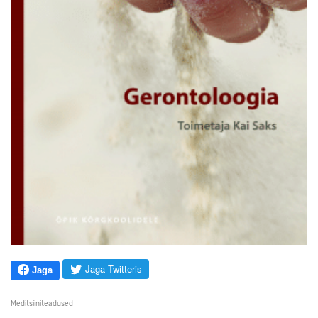
Jaga Twitteris
Jaga
Meditsiiniteadused