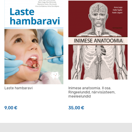
Laste hambaravi
Inimese anatoomia. II osa.
Ringeelundid, närvisüsteem,
meeleelundid
9,00
€
35,00
€