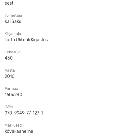
eesti
Toimetaja
Kai Saks
Kirjastaja
Tartu Ülikooli Kirjastus
Lehekülgi
460
Aasta
2016
Formaat
160x240
ISBN
978-9949-77-127-1
Märkused
kõvakaaneline