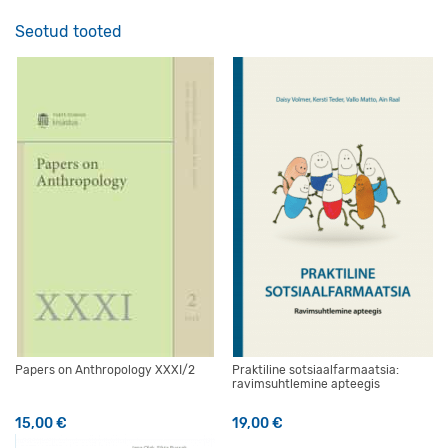
Seotud tooted
Papers on Anthropology XXXI/2
Praktiline sotsiaalfarmaatsia:
ravimsuhtlemine apteegis
15,00
€
19,00
€