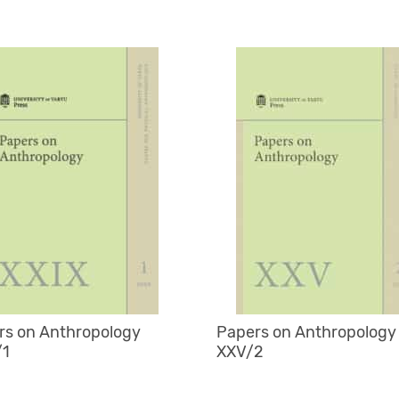
rs on Anthropology
Papers on Anthropology
/1
XXV/2