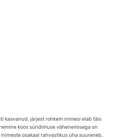
i kasvanud, järjest rohkem inimesi elab täis
pikenemine koos sündimuse vähenemisega on
e inimeste osakaal rahvastikus üha suureneb.