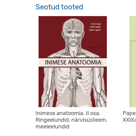
Seotud tooted
Inimese anatoomia. II osa.
Pape
Ringeelundid, närvisüsteem,
XXIX
meeleelundid