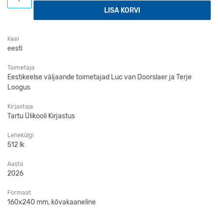
LISA KORVI
Keel
eesti
Toimetaja
Eestikeelse väljaande toimetajad Luc van Doorslaer ja Terje
Loogus
Kirjastaja
Tartu Ülikooli Kirjastus
Lehekülgi
512 lk
Aasta
2026
Formaat
160x240 mm, kõvakaaneline