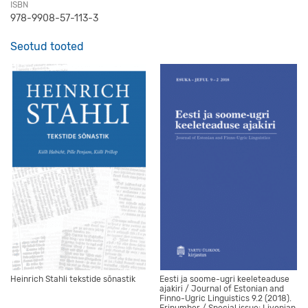
ISBN
978-9908-57-113-3
Seotud tooted
Heinrich Stahli tekstide sõnastik
Eesti ja soome-ugri keeleteaduse
ajakiri / Journal of Estonian and
Finno-Ugric Linguistics 9.2 (2018).