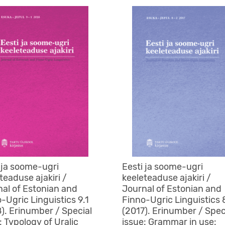
 ja soome-ugri
Eesti ja soome-ugri
teaduse ajakiri /
keeleteaduse ajakiri /
al of Estonian and
Journal of Estonian and
-Ugric Linguistics 9.1
Finno-Ugric Linguistics 
). Erinumber / Special
(2017). Erinumber / Spec
: Typology of Uralic
issue: Grammar in use: