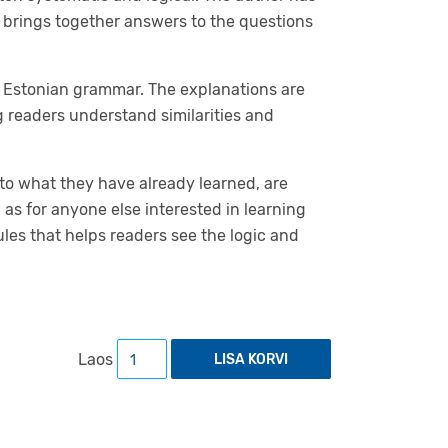
k brings together answers to the questions
n Estonian grammar. The explanations are
 readers understand similarities and
 to what they have already learned, are
l as for anyone else interested in learning
ules that helps readers see the logic and
Unlocking Estonian Grammar and Structure. 
Laos
LISA KORVI