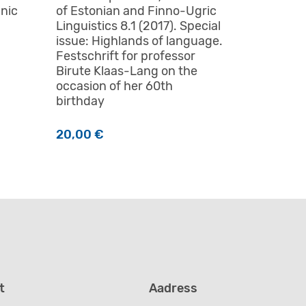
nnic
of Estonian and Finno-Ugric
Linguistics 8.1 (2017). Special
issue: Highlands of language.
Festschrift for professor
Birute Klaas-Lang on the
occasion of her 60th
birthday
20,00
€
t
Aadress