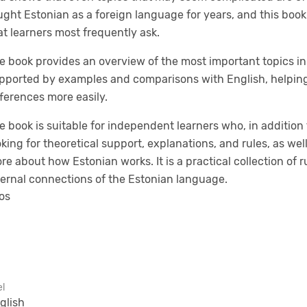
ught Estonian as a foreign language for years, and this boo
at learners most frequently ask.
e book provides an overview of the most important topics i
pported by examples and comparisons with English, helping
fferences more easily.
e book is suitable for independent learners who, in addition
oking for theoretical support, explanations, and rules, as wel
re about how Estonian works. It is a practical collection of r
ternal connections of the Estonian language.
os
el
glish