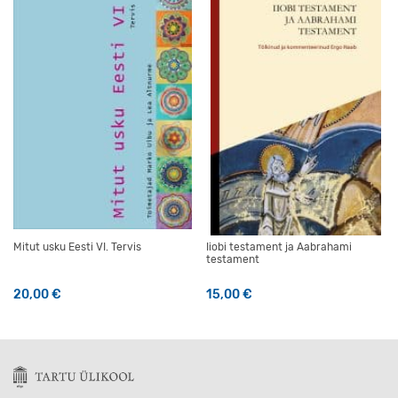
Mitut usku Eesti VI. Tervis
Iiobi testament ja Aabrahami
testament
20,00
€
15,00
€