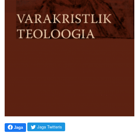
Jaga Twitteris
Jaga