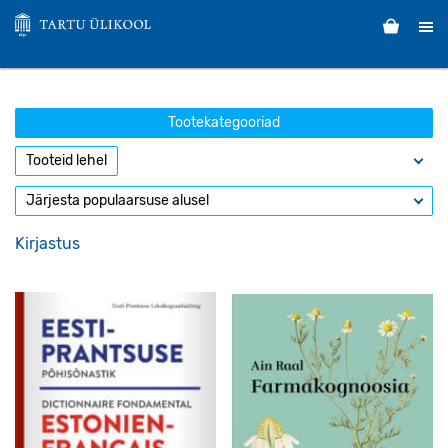
Tootekategooriad
Kirjastus