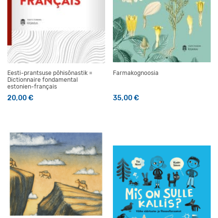
Eesti-prantsuse põhisõnastik =
Farmakognoosia
Dictionnaire fondamental
estonien-français
20,00
€
35,00
€