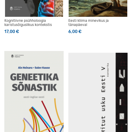
Kognitiivne psühholoogia
Eesti kliima minevikus ja
karistusõiguslikus kontekstis
tänapäeval
17,00
€
6,00
€