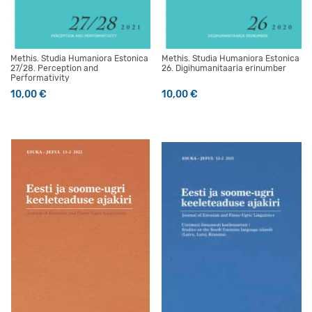
Methis. Studia Humaniora Estonica
Methis. Studia Humaniora Estonica
27/28. Perception and
26. Digihumanitaaria erinumber
Performativity
10,00
€
10,00
€