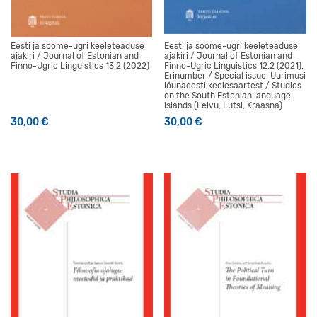
Eesti ja soome-ugri keeleteaduse
Eesti ja soome-ugri keeleteaduse
ajakiri / Journal of Estonian and
ajakiri / Journal of Estonian and
Finno-Ugric Linguistics 13.2 (2022)
Finno-Ugric Linguistics 12.2 (2021).
Erinumber / Special issue: Uurimusi
lõunaeesti keelesaartest / Studies
on the South Estonian language
islands (Leivu, Lutsi, Kraasna)
30,00
€
30,00
€