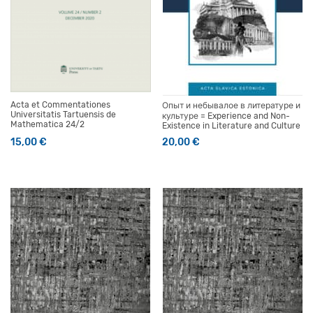
Acta et Commentationes
Опыт и небывалое в литературе и
Universitatis Tartuensis de
культуре = Experience and Non-
Mathematica 24/2
Existence in Literature and Culture
15,00
€
20,00
€