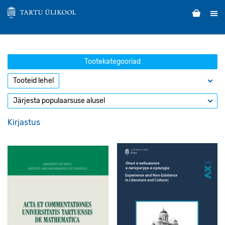
Tootekategooriad
Kirjastus