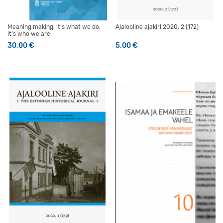
Meaning making: it’s what we do;
Ajalooline ajakiri 2020, 2 (172)
it’s who we are
30,00
€
5,00
€