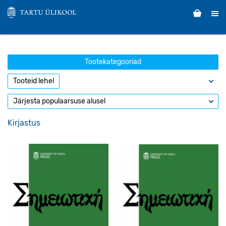
Tootekategooriad
Kirjastus