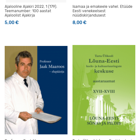
Ajalooline Ajakiri 2022, 1 (179).
Isamaa ja emakeele vahel. Etüüde
Teemanumber: 100 aastat
Eesti venekeelsest
Ajaloolist Ajakirja
nüüdiskirjandusest
5,00
€
8,00
€