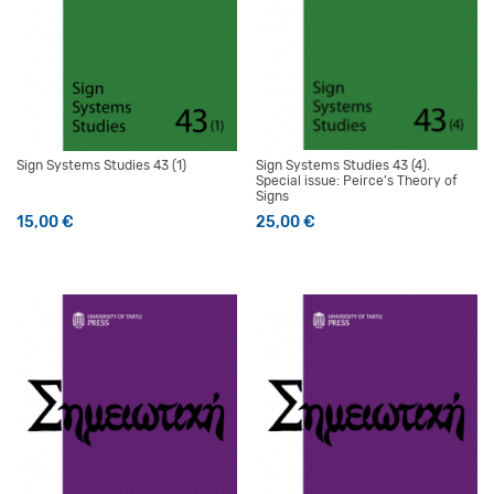
Sign Systems Studies 43 (1)
Sign Systems Studies 43 (4).
Special issue: Peirce’s Theory of
Signs
15,00
€
25,00
€