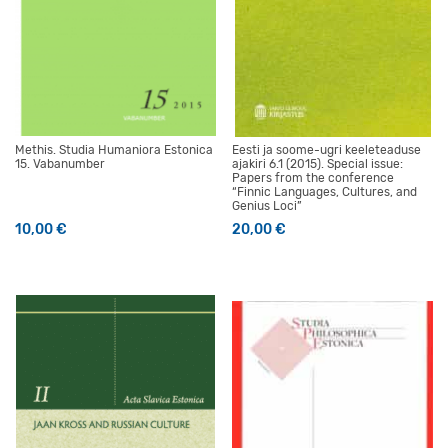
Methis. Studia Humaniora Estonica
Eesti ja soome-ugri keeleteaduse
15. Vabanumber
ajakiri 6.1 (2015). Special issue:
Papers from the conference
“Finnic Languages, Cultures, and
Genius Loci”
10,00
€
20,00
€