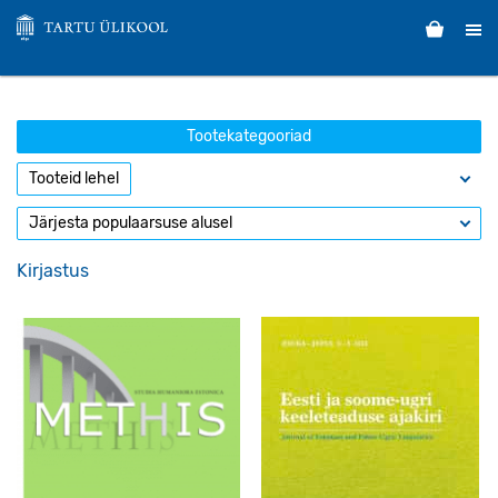
Tootekategooriad
Kirjastus