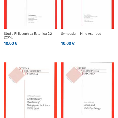
Studia Philosophica Estonica 9.2
Symposium: Mind Ascribed
(2016)
10,00
€
10,00
€