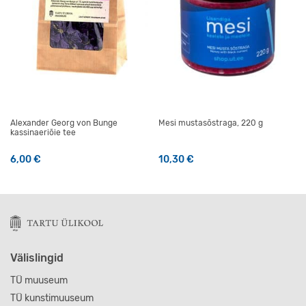
Alexander Georg von Bunge
Mesi mustasõstraga, 220 g
kassinaeriõie tee
6,00
€
10,30
€
Välislingid
TÜ muuseum
TÜ kunstimuuseum