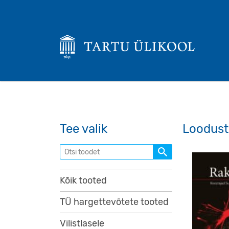
Tee valik
Loodus
Otsi toodet
Kõik tooted
TÜ hargettevõtete tooted
Vilistlasele