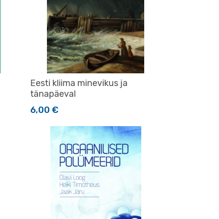
Eesti kliima minevikus ja
tänapäeval
6,00
€