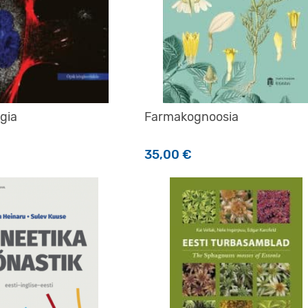
gia
Farmakognoosia
35,00
€