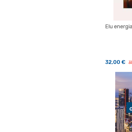
Elu energi
32,00
€
3