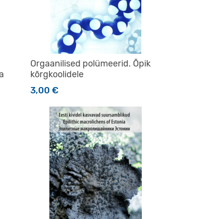
Orgaanilised polümeerid. Õpik
a
kõrgkoolidele
3,00
€