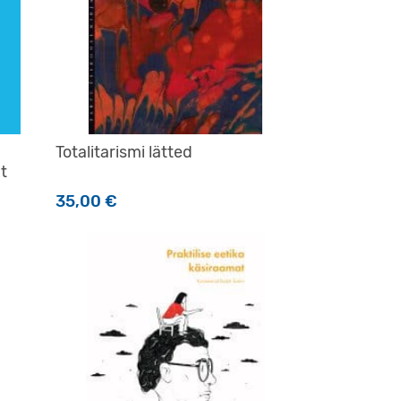
Totalitarismi lätted
t
35,00
€