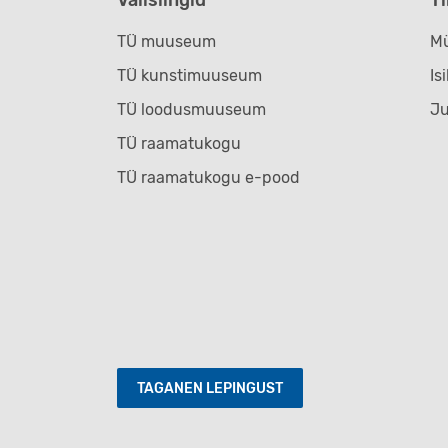
TÜ muuseum
Mü
TÜ kunstimuuseum
Is
TÜ loodusmuuseum
J
TÜ raamatukogu
TÜ raamatukogu e-pood
TAGANEN LEPINGUST