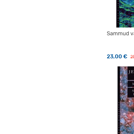
Sammud va
23,00
€
2