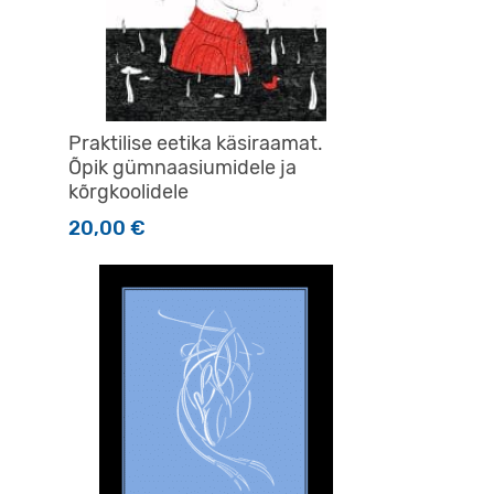
Praktilise eetika käsiraamat.
Õpik gümnaasiumidele ja
kõrgkoolidele
20,00
€