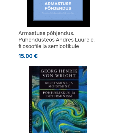
Armastuse põhjendus.
Pühendusteos Andres Luurele,
filosoofile ja semiootikule
15,00
€