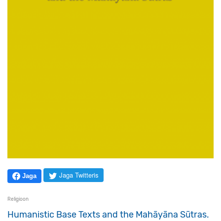
Jaga Twitteris
Jaga
Religioon
Humanistic Base Texts and the Mahāyāna Sūtras.