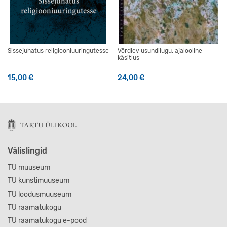
Sissejuhatus religiooniuuringutesse
Võrdlev usundilugu: ajalooline
käsitlus
15,00
€
24,00
€
Välislingid
TÜ muuseum
TÜ kunstimuuseum
TÜ loodusmuuseum
TÜ raamatukogu
TÜ raamatukogu e-pood