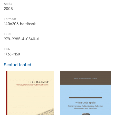
Aasta
2008
Formaat
140x206, hardback
ISBN
978-9985-4-0540-6
ISSN
1736-115X
Seotud tooted