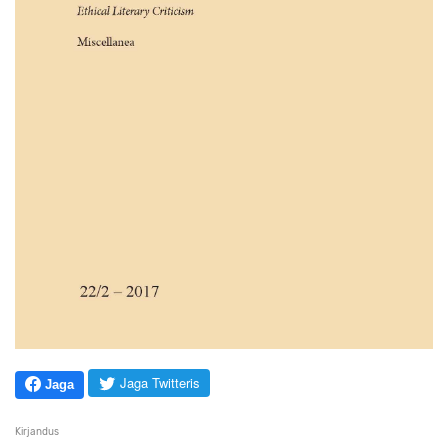
Jaga Twitteris
Jaga
Kirjandus