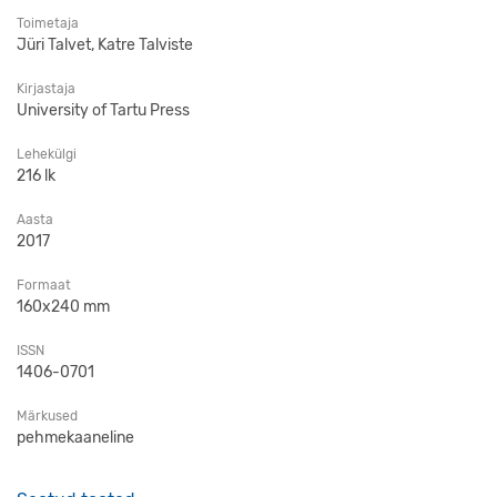
Toimetaja
Jüri Talvet, Katre Talviste
Kirjastaja
University of Tartu Press
Lehekülgi
216 lk
Aasta
2017
Formaat
160x240 mm
ISSN
1406-0701
Märkused
pehmekaaneline