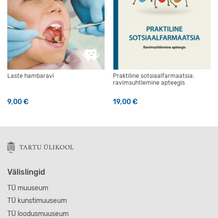
Laste hambaravi
Praktiline sotsiaalfarmaatsia:
ravimsuhtlemine apteegis
9,00
€
19,00
€
Välislingid
TÜ muuseum
TÜ kunstimuuseum
TÜ loodusmuuseum