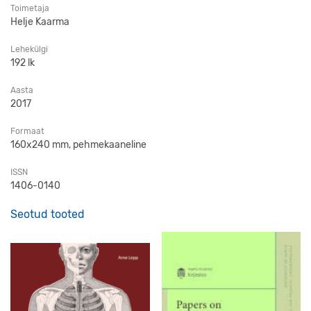
Toimetaja
Helje Kaarma
Lehekülgi
192 lk
Aasta
2017
Formaat
160x240 mm, pehmekaaneline
ISSN
1406-0140
Seotud tooted