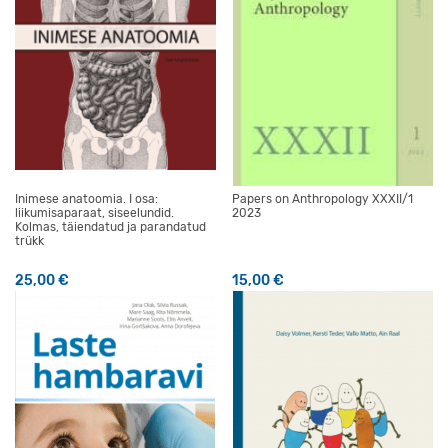
Inimese anatoomia. I osa:
Papers on Anthropology XXXII/1
liikumisaparaat, siseelundid.
2023
Kolmas, täiendatud ja parandatud
trükk
25,00
€
15,00
€