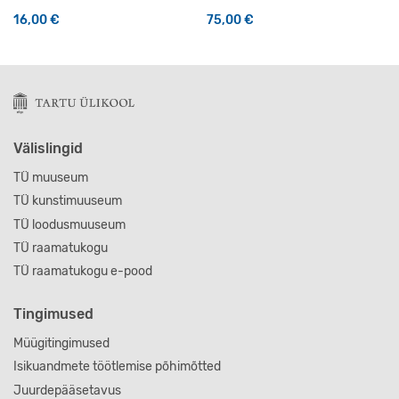
16,00
€
75,00
€
Välislingid
TÜ muuseum
TÜ kunstimuuseum
TÜ loodusmuuseum
TÜ raamatukogu
TÜ raamatukogu e-pood
Tingimused
Müügitingimused
Isikuandmete töötlemise põhimõtted
Juurdepääsetavus