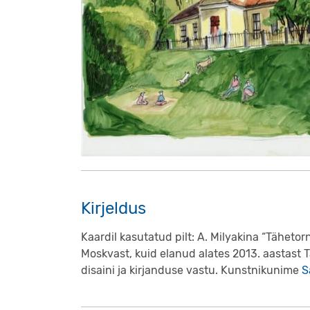
Kirjeldus
Kaardil kasutatud pilt: A. Milyakina “Tähetor
Moskvast, kuid elanud alates 2013. aastast T
disaini ja kirjanduse vastu. Kunstnikunime
S