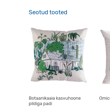
Seotud tooted
Botaanikaaia kasvuhoone
Omicu
pildiga padi