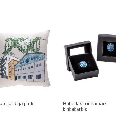
mi pildiga padi
Hõbedast rinnamärk
kinkekarbis