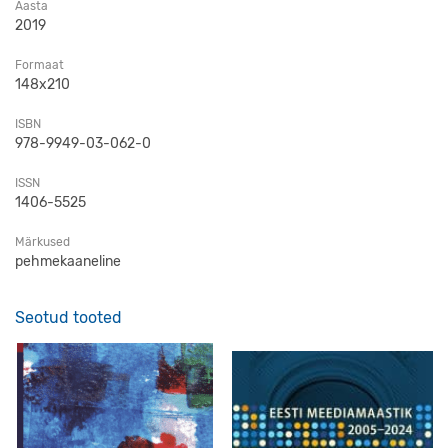
Aasta
2019
Formaat
148x210
ISBN
978-9949-03-062-0
ISSN
1406-5525
Märkused
pehmekaaneline
Seotud tooted