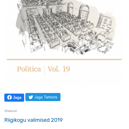
Jaga Twitteris
Jaga
Ühiskond
Riigikogu valimised 2019