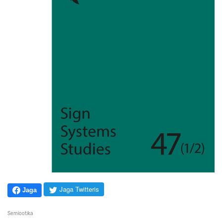
Jaga Twitteris
Jaga
Semiootika