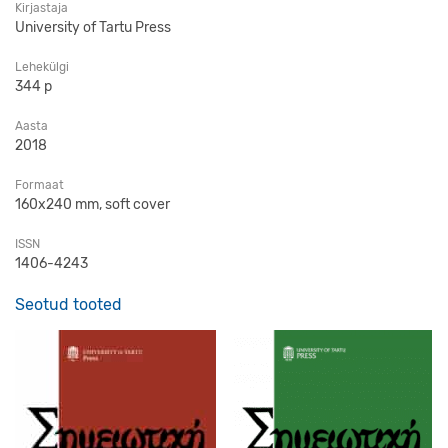
Kirjastaja
University of Tartu Press
Lehekülgi
344 p
Aasta
2018
Formaat
160x240 mm, soft cover
ISSN
1406-4243
Seotud tooted