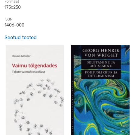
Formaat
175x250
ISBN
1406-000
Seotud tooted