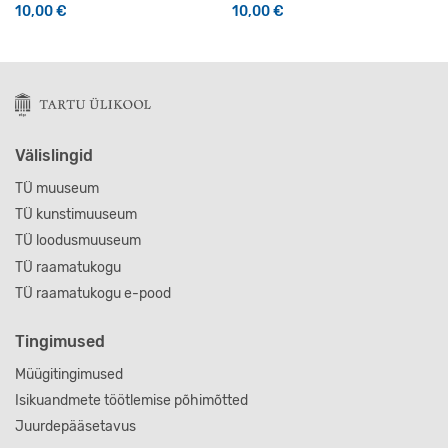
10,00
€
10,00
€
Välislingid
TÜ muuseum
TÜ kunstimuuseum
TÜ loodusmuuseum
TÜ raamatukogu
TÜ raamatukogu e-pood
Tingimused
Müügitingimused
Isikuandmete töötlemise põhimõtted
Juurdepääsetavus