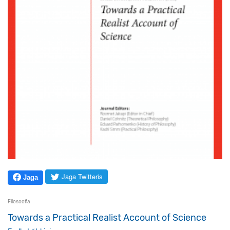
Jaga Twitteris
Jaga
Filosoofia
Towards a Practical Realist Account of Science