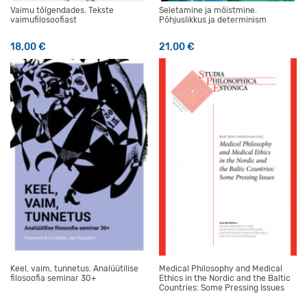
Vaimu tõlgendades. Tekste
Seletamine ja mõistmine.
vaimufilosoofiast
Põhjuslikkus ja determinism
18,00
€
21,00
€
Keel, vaim, tunnetus. Analüütilise
Medical Philosophy and Medical
filosoofia seminar 30+
Ethics in the Nordic and the Baltic
Countries: Some Pressing Issues