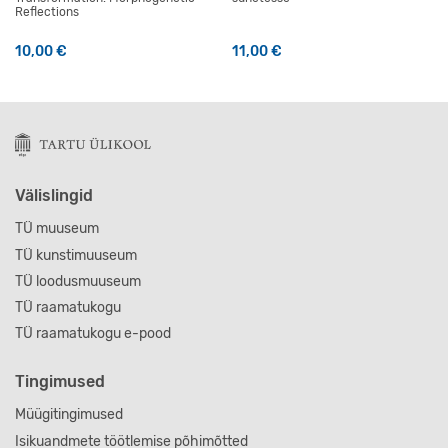
Reflections
10,00
€
11,00
€
Välislingid
TÜ muuseum
TÜ kunstimuuseum
TÜ loodusmuuseum
TÜ raamatukogu
TÜ raamatukogu e-pood
Tingimused
Müügitingimused
Isikuandmete töötlemise põhimõtted