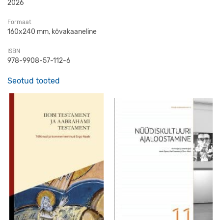
2026
Formaat
160x240 mm, kõvakaaneline
ISBN
978-9908-57-112-6
Seotud tooted