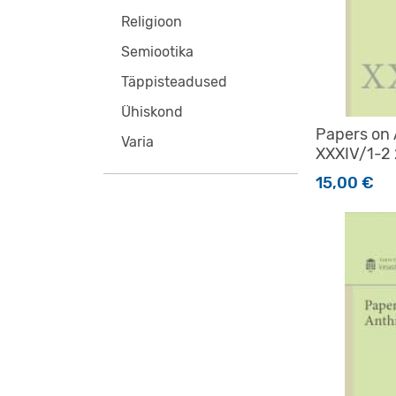
Religioon
Semiootika
Täppisteadused
Ühiskond
Papers on
Varia
XXXIV/1-2
15,00
€