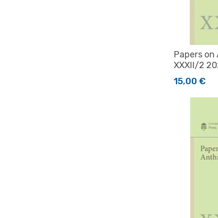
Papers on
XXXII/2 2
15,00
€