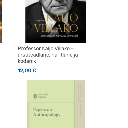
Professor Kaljo Villako –
arstiteadlane, haritlane ja
kodanik
12,00
€