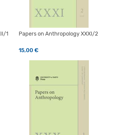
II/1
Papers on Anthropology XXXI/2
15,00
€