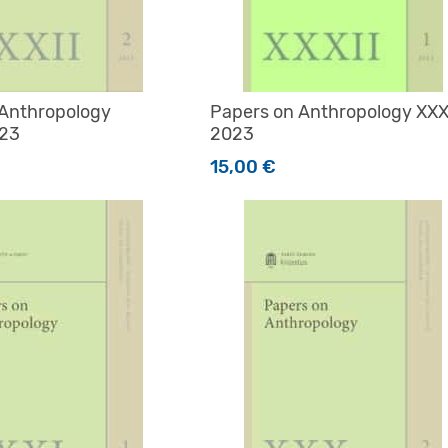
 Anthropology
Papers on Anthropology XXX
023
2023
15,00
€