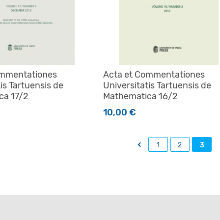
ommentationes
Acta et Commentationes
is Tartuensis de
Universitatis Tartuensis de
ca 17/2
Mathematica 16/2
10,00
€
←
1
2
3