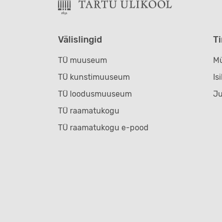
Välislingid
T
TÜ muuseum
Mü
TÜ kunstimuuseum
Is
TÜ loodusmuuseum
J
TÜ raamatukogu
TÜ raamatukogu e-pood