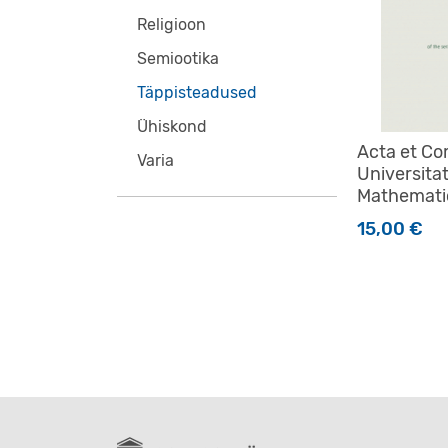
Religioon
Semiootika
Täppisteadused
Ühiskond
Acta et C
Varia
Universitat
Mathemati
15,00
€