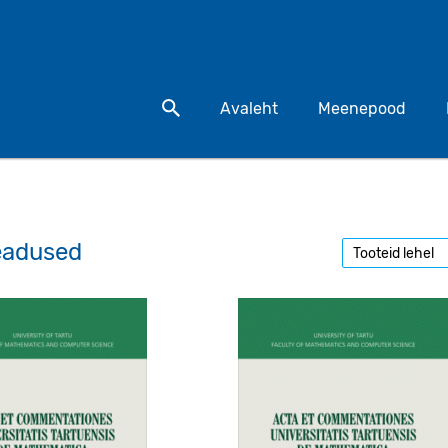
Otsi toodet
Avaleht
Meenepood
eadused