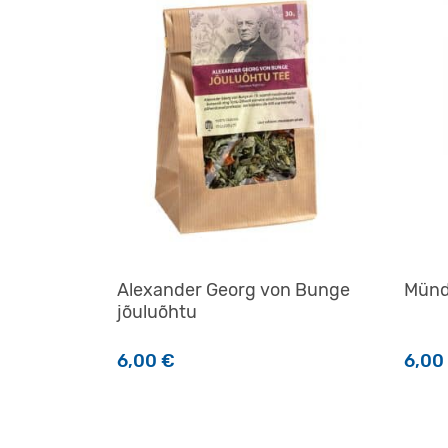
Alexander Georg von Bunge
Münd
jõuluõhtu
6,00
€
6,00