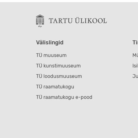
Välislingid
T
TÜ muuseum
Mü
TÜ kunstimuuseum
Is
TÜ loodusmuuseum
J
TÜ raamatukogu
TÜ raamatukogu e-pood