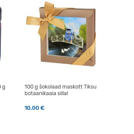
0 g
100 g šokolaad maskott Tiksu
botaanikaaia sillal
10,00
€