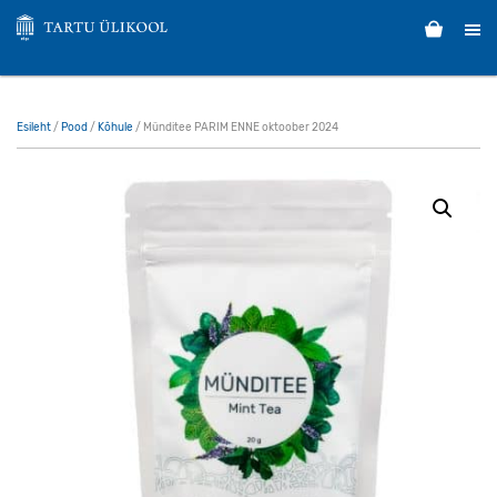
Esileht
/
Pood
/
Kõhule
/ Münditee PARIM ENNE oktoober 2024