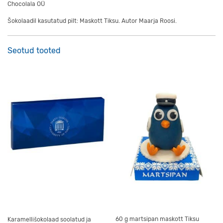
Chocolala OÜ
Šokolaadil kasutatud pilt: Maskott Tiksu. Autor Maarja Roosi.
Seotud tooted
60 g martsipan maskott Tiksu
Karamellišokolaad soolatud ja