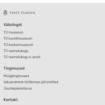
Välislingid
TÜ muuseum
TÜ kunstimuuseum
TÜ loodusmuuseum
TÜ raamatukogu
TÜ raamatukogu e-pood
Tingimused
Müügitingimused
Isikuandmete töötlemise põhimõtted
Juurdepääsetavus
Kontakt