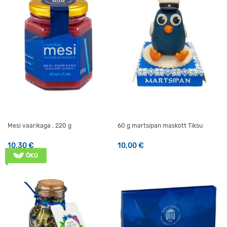
Mesi vaarikaga , 220 g
60 g martsipan maskott Tiksu
10,30
€
10,00
€
ÖKO