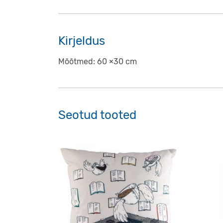
Kirjeldus
Mõõtmed: 60
×30 cm
Seotud tooted