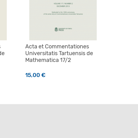
s
Acta et Commentationes
de
Universitatis Tartuensis de
Mathematica 17/2
15,00
€