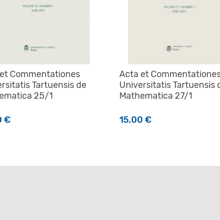
 et Commentationes
Acta et Commentatione
rsitatis Tartuensis de
Universitatis Tartuensis 
ematica 25/1
Mathematica 27/1
0
€
15,00
€