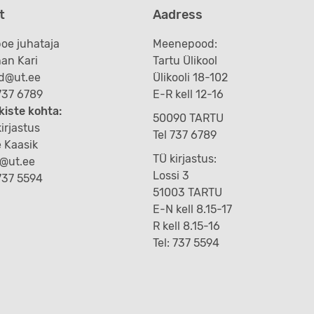
t
Aadress
oe juhataja
Meenepood:
an Kari
Tartu Ülikool
d@ut.ee
Ülikooli 18-102
 737 6789
E-R kell 12-16
kiste kohta:
50090 TARTU
irjastus
Tel 737 6789
e Kaasik
TÜ kirjastus:
k@ut.ee
Lossi 3
 737 5594
51003 TARTU
E-N kell 8.15-17
R kell 8.15-16
Tel: 737 5594