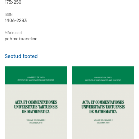
175x250
ISSN
1406-2283
Märkused
pehmekaaneline
Seotud tooted