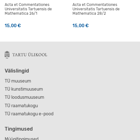
Acta et Commentationes
Acta et Commentationes
Universitatis Tartuensis de
Universitatis Tartuensis de
Mathematica 26/1
Mathematica 28/2
15,00
€
15,00
€
Välislingid
TÜ muuseum
TÜ kunstimuuseum
TÜ loodusmuuseum
TÜ raamatukogu
TÜ raamatukogu e-pood
Tingimused
Müügitingimused