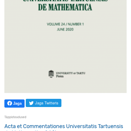
Jaga Twitteris
Jaga
Täppisteadused
Acta et Commentationes Universitatis Tartuensis