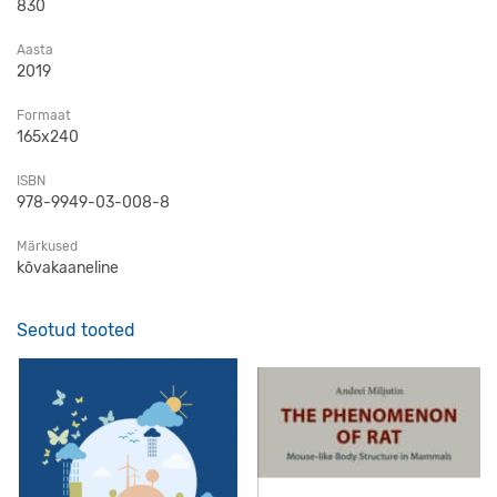
830
Aasta
2019
Formaat
165x240
ISBN
978-9949-03-008-8
Märkused
kõvakaaneline
Seotud tooted