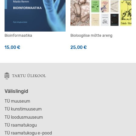
Bioinformaatika
Bioloogilise mõtte areng
15,00
€
25,00
€
Välislingid
TÜ muuseum
TÜ kunstimuuseum
TÜ loodusmuuseum
TÜ raamatukogu
TÜ raamatukogu e-pood