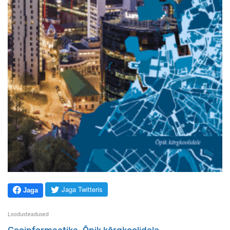
Jaga Twitteris
Jaga
Loodusteadused