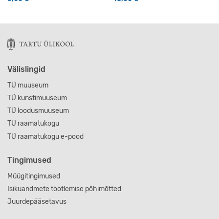
Välislingid
TÜ muuseum
TÜ kunstimuuseum
TÜ loodusmuuseum
TÜ raamatukogu
TÜ raamatukogu e-pood
Tingimused
Müügitingimused
Isikuandmete töötlemise põhimõtted
Juurdepääsetavus