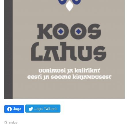
Jaga Twitteris
Jaga
Kirjandus