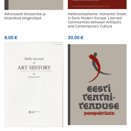
Adressaadi dünaamika ja
Hellenostephanos. Humanist Greek
kirjanduse pingeväljad
in Early Modern Europe: Learned
Communities between Antiquity
and Contemporary Culture
8,00
€
30,00
€