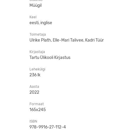
Müügil
Keel
eesti, inglise
Toimetaja
Ulrike Plath, Elle-Mari Talivee, Kadri Tüür
Kirjastaja
Tartu Ülikooli Kirjastus
Lehekülgi
236 lk
Aasta
2022
Formaat
165x245
ISBN
978-9916-27-112-4