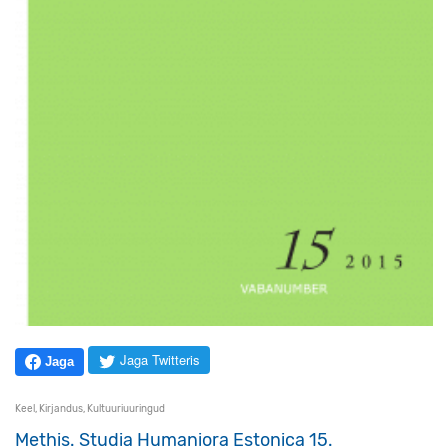
Jaga Twitteris
Jaga
Keel
,
Kirjandus
,
Kultuuriuuringud
Methis. Studia Humaniora Estonica 15.