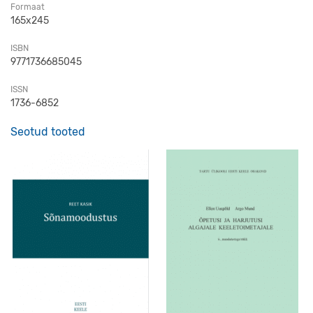
Formaat
165x245
ISBN
9771736685045
ISSN
1736-6852
Seotud tooted