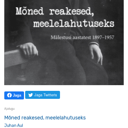
Jaga Twitteris
Jaga
Ajalugu
Mõned reakesed, meelelahutuseks
Juhan Aul