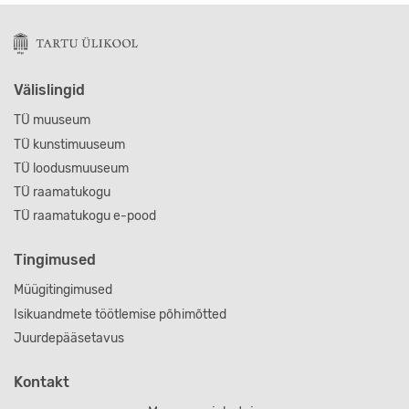
Välislingid
TÜ muuseum
TÜ kunstimuuseum
TÜ loodusmuuseum
TÜ raamatukogu
TÜ raamatukogu e-pood
Tingimused
Müügitingimused
Isikuandmete töötlemise põhimõtted
Juurdepääsetavus
Kontakt