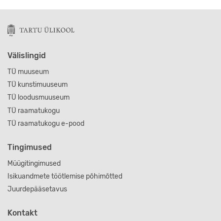
Välislingid
TÜ muuseum
TÜ kunstimuuseum
TÜ loodusmuuseum
TÜ raamatukogu
TÜ raamatukogu e-pood
Tingimused
Müügitingimused
Isikuandmete töötlemise põhimõtted
Juurdepääsetavus
Kontakt