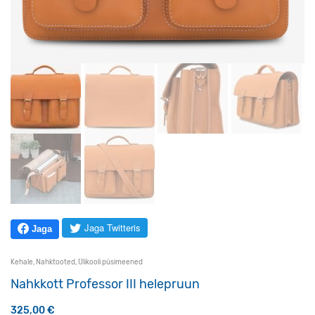
Jaga Twitteris
Jaga
Kehale
,
Nahktooted
,
Ülikooli püsimeened
Nahkkott Professor III helepruun
325,00
€