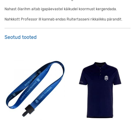
Nahast õlarihm aitab igapäevastel käikudel koormust kergendada.
Nahkkott Professor III kannab endas Ruitertasseni rikkalikku pärandit.
Seotud tooted