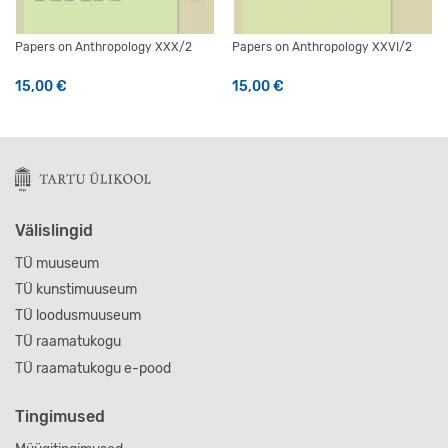
Papers on Anthropology XXX/2
Papers on Anthropology XXVI/2
15,00
€
15,00
€
Välislingid
TÜ muuseum
TÜ kunstimuuseum
TÜ loodusmuuseum
TÜ raamatukogu
TÜ raamatukogu e-pood
Tingimused