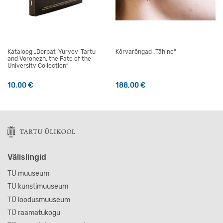
Kataloog „Dorpat-Yuryev-Tartu
Kõrvarõngad „Tähine“
and Voronezh: the Fate of the
University Collection“
10,00
€
188,00
€
Välislingid
TÜ muuseum
TÜ kunstimuuseum
TÜ loodusmuuseum
TÜ raamatukogu