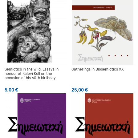
Semiotics in the wild. Essays in
Gatherings in Biosemiotics XX
honour of Kalevi Kull on the
occasion of his 60th birthday
5,00
€
25,00
€