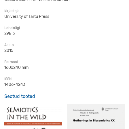
Kirjastaja
University of Tartu Press
Lehekülgi
298 p
Aasta
2015
Formaat
160x240 mm
ISSN
1406-4243
Seotud tooted