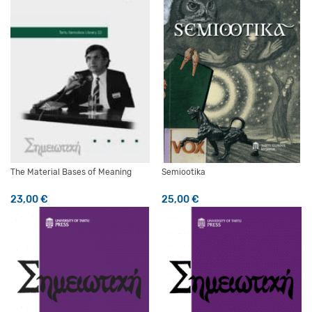
The Material Bases of Meaning
Semiootika
23,00
€
25,00
€