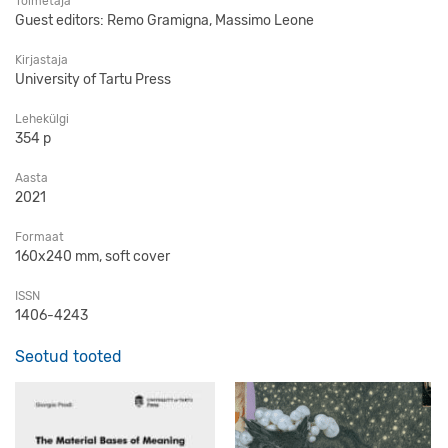
Toimetaja
Guest editors: Remo Gramigna, Massimo Leone
Kirjastaja
University of Tartu Press
Lehekülgi
354 p
Aasta
2021
Formaat
160x240 mm, soft cover
ISSN
1406-4243
Seotud tooted