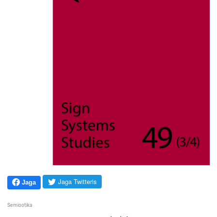
Jaga Twitteris
Jaga
Semiootika