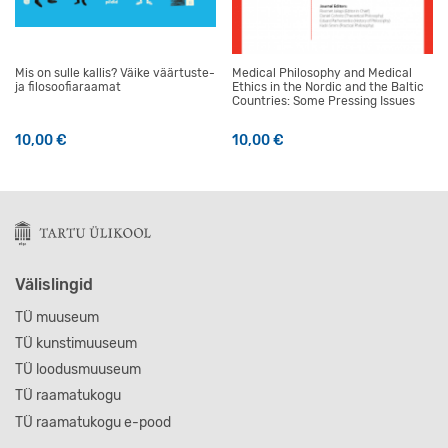
Mis on sulle kallis? Väike väärtuste-
Medical Philosophy and Medical
ja filosoofiaraamat
Ethics in the Nordic and the Baltic
Countries: Some Pressing Issues
10,00
€
10,00
€
Välislingid
TÜ muuseum
TÜ kunstimuuseum
TÜ loodusmuuseum
TÜ raamatukogu
TÜ raamatukogu e-pood