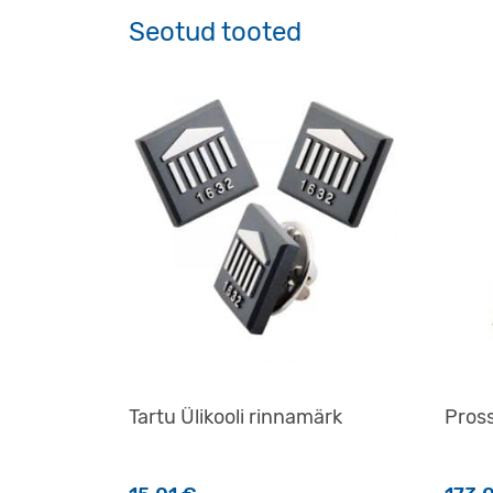
Seotud tooted
Tartu Ülikooli rinnamärk
Pross