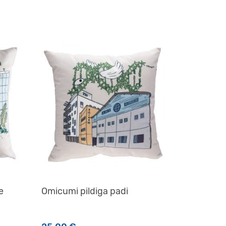
e
Omicumi pildiga padi