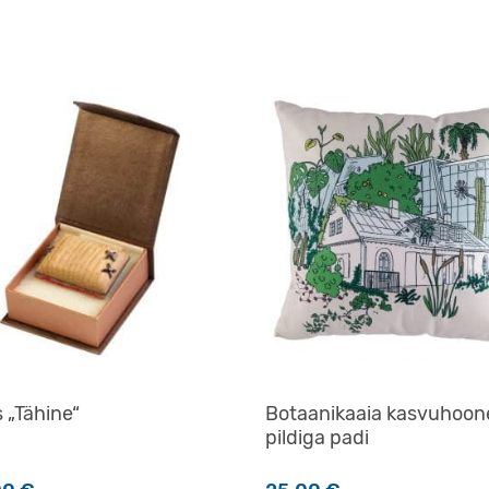
 „Tähine“
Botaanikaaia kasvuhoon
pildiga padi