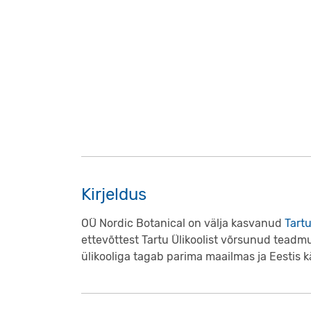
Kirjeldus
OÜ Nordic Botanical on välja kasvanud
Tartu
ettevõttest Tartu Ülikoolist võrsunud teadm
ülikooliga tagab parima maailmas ja Eestis