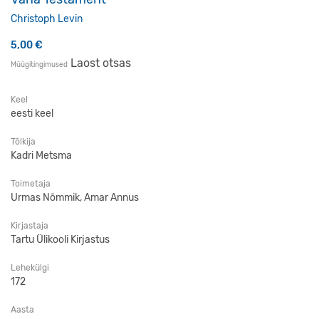
Christoph Levin
5,00
€
Laost otsas
Müügitingimused
Keel
eesti keel
Tõlkija
Kadri Metsma
Toimetaja
Urmas Nõmmik, Amar Annus
Kirjastaja
Tartu Ülikooli Kirjastus
Lehekülgi
172
Aasta