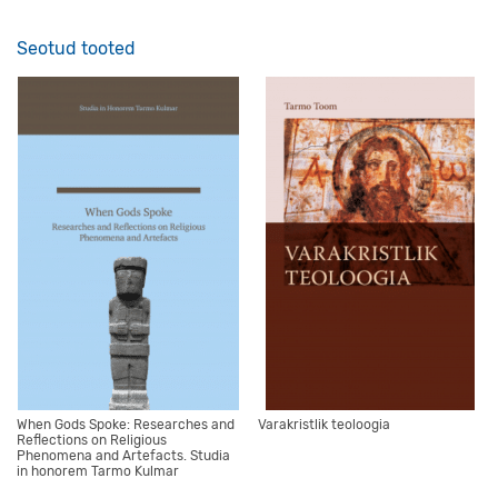
Seotud tooted
When Gods Spoke: Researches and
Varakristlik teoloogia
Reflections on Religious
Phenomena and Artefacts. Studia
in honorem Tarmo Kulmar