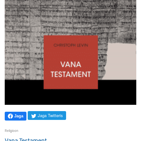
Jaga Twitteris
Jaga
Religioon
Vana Testament