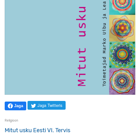
Jaga Twitteris
Jaga
Religioon
Mitut usku Eesti VI. Tervis