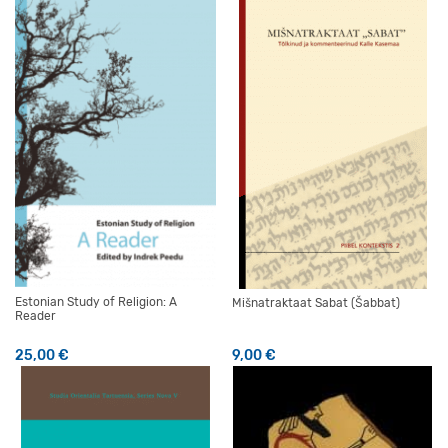
Estonian Study of Religion: A
Mišnatraktaat Sabat (Šabbat)
Reader
25,00
€
9,00
€