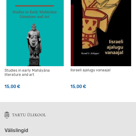
Iisraeli ajalugu vanaajal
Studies in early Mahāyāna
literature and art
15,00
€
15,00
€
Välislingid