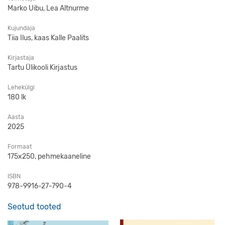
Marko Uibu, Lea Altnurme
Kujundaja
Tiia Ilus, kaas Kalle Paalits
Kirjastaja
Tartu Ülikooli Kirjastus
Lehekülgi
180 lk
Aasta
2025
Formaat
175x250, pehmekaaneline
ISBN
978-9916-27-790-4
Seotud tooted