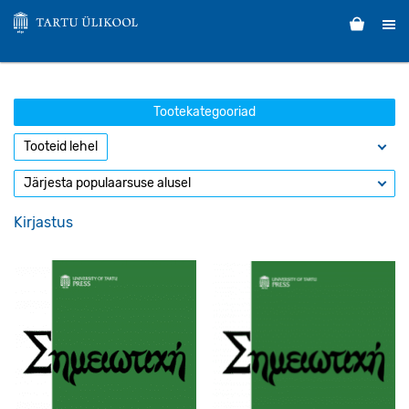
Tootekategooriad
Kirjastus