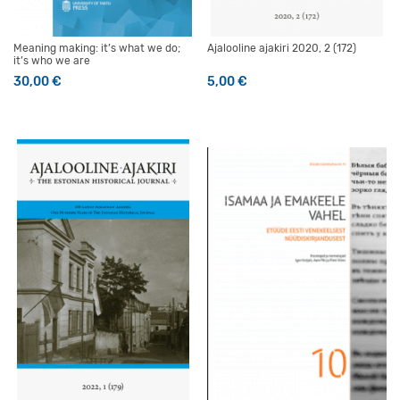
Meaning making: it’s what we do;
Ajalooline ajakiri 2020, 2 (172)
it’s who we are
30,00
€
5,00
€