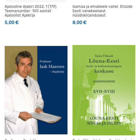
Ajalooline Ajakiri 2022, 1 (179).
Isamaa ja emakeele vahel. Etüüde
Teemanumber: 100 aastat
Eesti venekeelsest
Ajaloolist Ajakirja
nüüdiskirjandusest
5,00
€
8,00
€