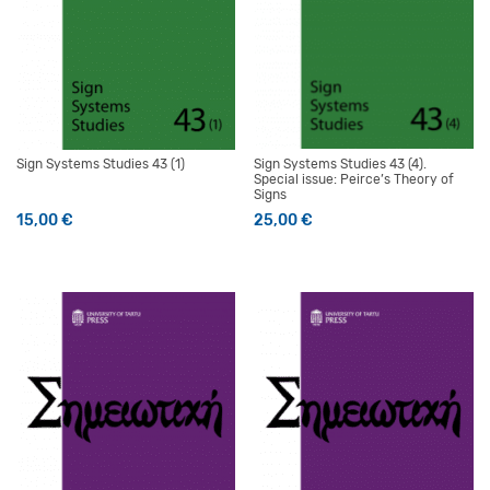
Sign Systems Studies 43 (1)
Sign Systems Studies 43 (4).
Special issue: Peirce’s Theory of
Signs
15,00
€
25,00
€