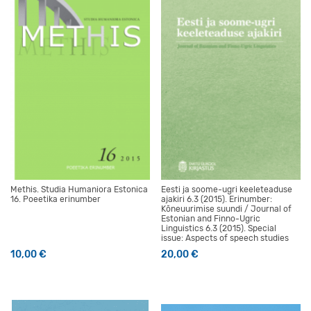
Methis. Studia Humaniora Estonica
Eesti ja soome-ugri keeleteaduse
16. Poeetika erinumber
ajakiri 6.3 (2015). Erinumber:
Kõneuurimise suundi / Journal of
Estonian and Finno-Ugric
Linguistics 6.3 (2015). Special
issue: Aspects of speech studies
10,00
€
20,00
€