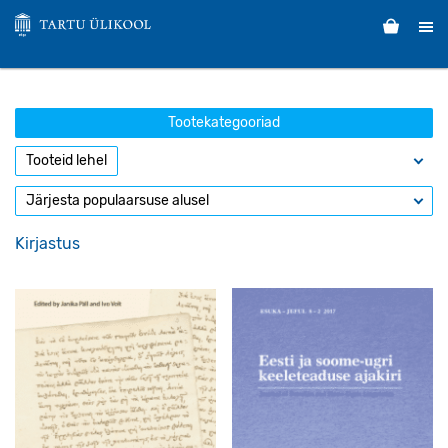
Tootekategooriad
Kirjastus