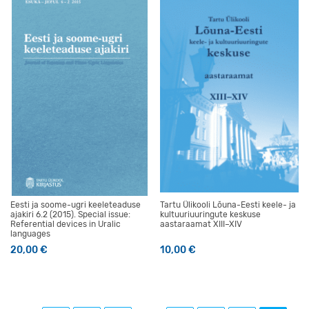
Eesti ja soome-ugri keeleteaduse
Tartu Ülikooli Lõuna-Eesti keele- ja
ajakiri 6.2 (2015). Special issue:
kultuuriuuringute keskuse
Referential devices in Uralic
aastaraamat XIII–XIV
languages
20,00
€
10,00
€