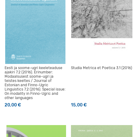
Eesti ja soome-ugri keeleteaduse
Studia Metrica et Poetica 3.1 (2016)
ajakiri 7.2 (2016). Erinumber:
Modaalsusest soome-ugri ja
teistes keeltes / Journal of
Estonian and Finno-Ugric
Linguistics 7.2 (2016). Special issue:
On modality in Finno-Ugric and
other languages
20,00
€
15,00
€